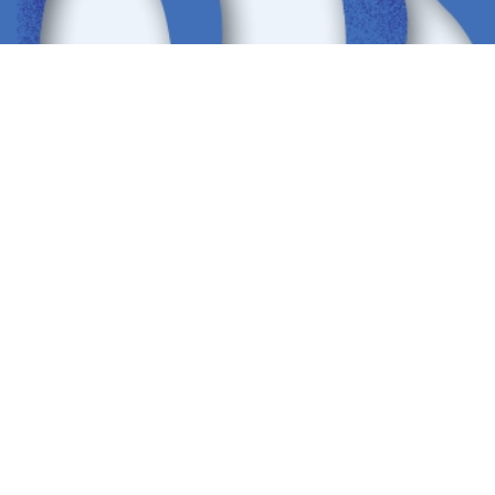
Dienstleistungszentrum-
Schwerin