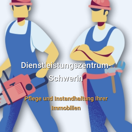
Dienstleistungszentrum-
Schwerin
Pflege und Instandhaltung Ihrer
Immobilien